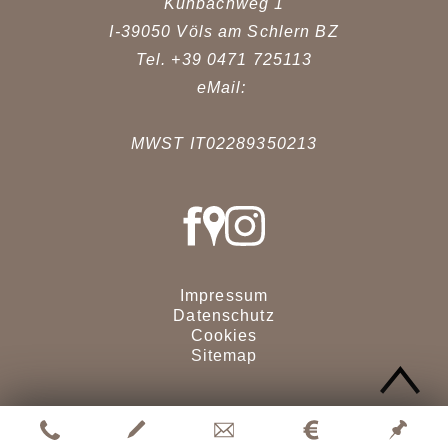
Kühbachweg 1
I-39050
Völs am Schlern
BZ
Tel. +39 0471 725113
eMail:
MWST IT02289350213
Impressum
Datenschutz
Cookies
Sitemap