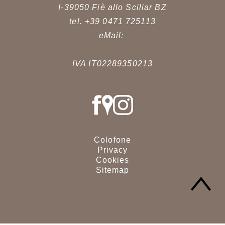
I-39050
Fiè allo Sciliar
BZ
tel. +39 0471 725113
eMail:
IVA IT02289350213
Colofone
Privacy
Cookies
Sitemap